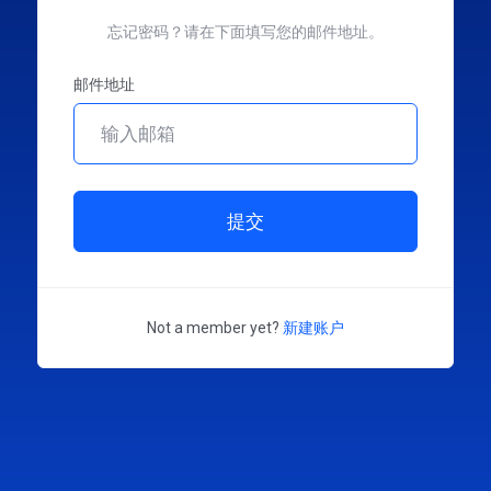
忘记密码？请在下面填写您的邮件地址。
邮件地址
提交
Not a member yet?
新建账户