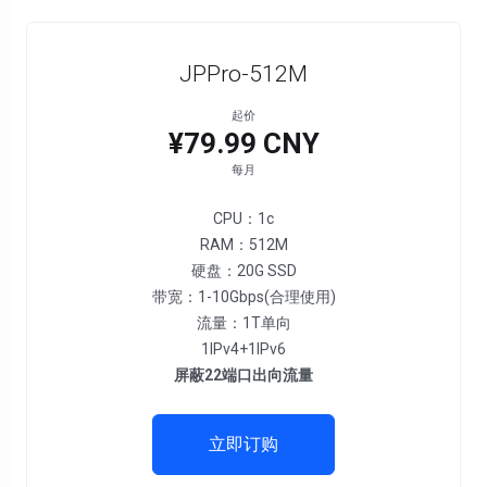
JPPro-512M
起价
¥79.99 CNY
每月
CPU：1c
RAM：512M
硬盘：20G SSD
带宽：1-10Gbps(合理使用)
流量：1T单向
1IPv4+1IPv6
屏蔽22端口出向流量
立即订购