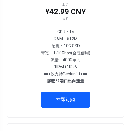
起价
¥42.99 CNY
每月
CPU：1c
RAM：512M
硬盘：10G SSD
带宽：1-10Gbps(合理使用)
流量：400G单向
1IPv4+1IPv6
===仅支持Debian11===
屏蔽22端口出向流量
立即订购