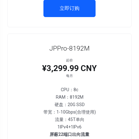
立即订购
JPPro-8192M
起价
¥3,299.99 CNY
每月
CPU：8c
RAM：8192M
硬盘：20G SSD
带宽：1-10Gbps(合理使用)
流量：45T单向
1IPv4+1IPv6
屏蔽22端口出向流量