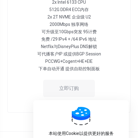
2x Intel 6133 CPU
512G DDR4 ECC内存
2x 2T NVME 企业级 U2
2000Mbps 独享网络
可升级至10Gbps突发 95计费
免费 /29 IPv4 + /64 IPv6 地址
Netflix与DisneyPlus DNS解锁
可代播客户IP 或提供BGP Session
PCCWG+Cogent+HE+EIE
下单自动开通 提供自助控制面板
立即订购
0 可用
本站使用Cookie以提供更好的服务