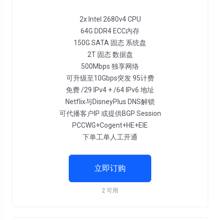
2x Intel 2680v4 CPU
64G DDR4 ECC内存
150G SATA 固态 系统盘
2T 固态 数据盘
500Mbps 独享网络
可升级至10Gbps突发 95计费
免费 /29 IPv4 + /64 IPv6 地址
Netflix与DisneyPlus DNS解锁
可代播客户IP 或提供BGP Session
PCCWG+Cogent+HE+EIE
下单工单人工开通
立即订购
2 可用