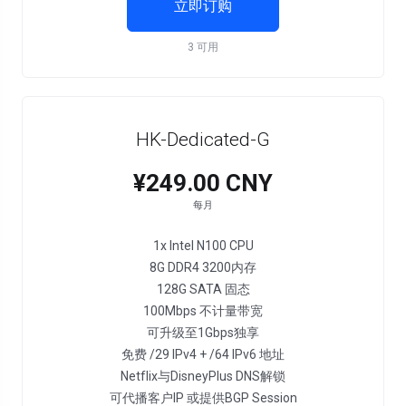
立即订购
3 可用
HK-Dedicated-G
¥249.00 CNY
每月
1x Intel N100 CPU
8G DDR4 3200内存
128G SATA 固态
100Mbps 不计量带宽
可升级至1Gbps独享
免费 /29 IPv4 + /64 IPv6 地址
Netflix与DisneyPlus DNS解锁
可代播客户IP 或提供BGP Session