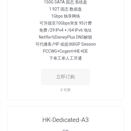
150G SATA 固态 系统盘
1.92T 固态 数据盘
1Gbps 独享网络
可升级至10Gbps突发 95计费
免费 /29 IPv4 + /64 IPv6 地址
Netflix与DisneyPlus DNS解锁
可代播客户IP 或提供BGP Session
PCCWG+Cogent+HE+EIE
下单工单人工开通
立即订购
0 可用
HK-Dedicated-A3