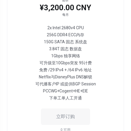
起价
¥3,200.00 CNY
每月
2x Intel 2680v4 CPU
256G DDR4 ECC内存
150G SATA 固态 系统盘
3.84T 固态 数据盘
1Gbps 独享网络
可升级至10Gbps突发 95计费
免费 /29 IPv4 + /64 IPv6 地址
Netflix与DisneyPlus DNS解锁
可代播客户IP 或提供BGP Session
PCCWG+Cogent+HE+EIE
下单工单人工开通
立即订购
0 可用