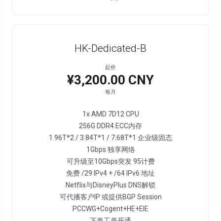
HK-Dedicated-B
起价
¥3,200.00 CNY
每月
1x AMD 7D12 CPU
256G DDR4 ECC内存
1.96T*2 / 3.84T*1 / 7.68T*1 企业级固态
1Gbps 独享网络
可升级至10Gbps突发 95计费
免费 /29 IPv4 + /64 IPv6 地址
Netflix与DisneyPlus DNS解锁
可代播客户IP 或提供BGP Session
PCCWG+Cogent+HE+EIE
下单工单开通