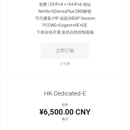
免费 /29 IPv4 + /64 IPv6 地址
Netflix与DisneyPlus DNS解锁
可代播客户IP 或提供BGP Session
PCCWG+Cogent+HE+EIE
下单自动开通 提供自助控制面板
立即订购
0 可用
HK-Dedicated-E
起价
¥6,500.00 CNY
每月