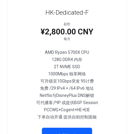
HK-Dedicated-F
起价
¥2,800.00 CNY
每月
AMD Ryzen 5700X CPU
128G DDR4 内存
2T NVME SSD
1000Mbps 独享网络
可升级至10Gbps突发 95计费
免费 /29 IPv4 + /64 IPv6 地址
Netflix与DisneyPlus DNS解锁
可代播客户IP 或提供BGP Session
PCCWG+Cogent+HE+EIE
下单自动开通 提供自助控制面板